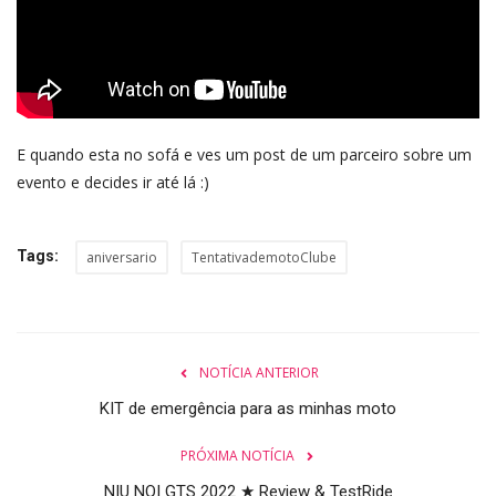
E quando esta no sofá e ves um post de um parceiro sobre um
evento e decides ir até lá :)
Tags:
aniversario
TentativademotoClube
NOTÍCIA ANTERIOR
KIT de emergência para as minhas moto
PRÓXIMA NOTÍCIA
NIU NQI GTS 2022 ★ Review & TestRide