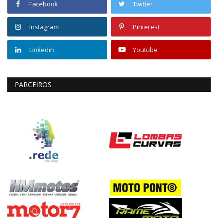
Facebook
Twitter
Instagram
Pinterest
Linkedin
Youtube
PARCEIROS