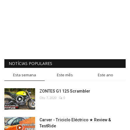
NOTÍCIAS POPULARES
Esta semana
Este mês
Este ano
ZONTES G1 125 Scrambler
Otu 7, 2020
0
Carver - Triciclo Eléctrico ★ Review &
TestRide