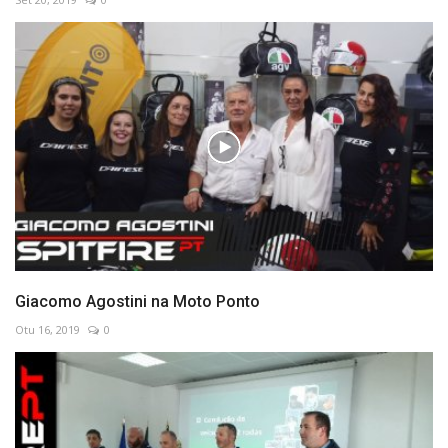
Giacomo Agostini na Moto Ponto
Otu 16, 2019
0