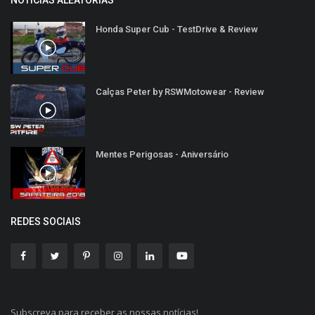
Honda Super Cub - TestDrive & Review
Calças Peter by RSWMotowear - Review
Mentes Perigosas - Aniversário
REDES SOCIAIS
Subscreva para receber as nossas notícias!