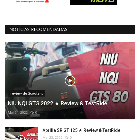
NOTÍCIAS RECOMENDADAS
review de Scooters
NIU NQI GTS 2022 ★ Review & TestRide
Mai 24, 2022
0
Aprilia SR GT 125 ★ Review & TestRide
Mai 23, 2022
0