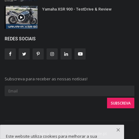
Yamaha XSR 900 - TestDrive & Review
REDES SOCIAIS
Subscreva para receber as nossas notícias!
Com o apoio de host.pontoderede.pt
Este website utiliza cookies para melhorar a sua