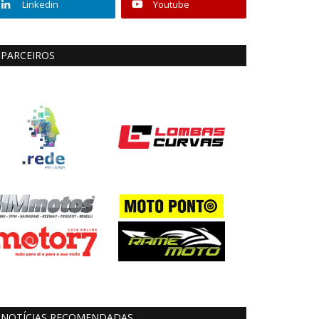
Linkedin
Youtube
PARCEIROS
NOTÍCIAS RECOMENDADAS