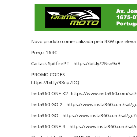
Novo produto comercializada pela RSW que eleva o
Preço: 164€
Cartack SpitfirePT - https://bit.ly/2Nsn9xB
PROMO CODES
https://bit.ly/33np7DQ
Insta360 ONE X2 -https://www.insta360.com/sal
Insta360 GO 2 - https://www.insta360.com/sal/
Insta360 GO - https://www.insta360.com/sal/go
Insta360 ONE R - https://www.insta360.com/sal