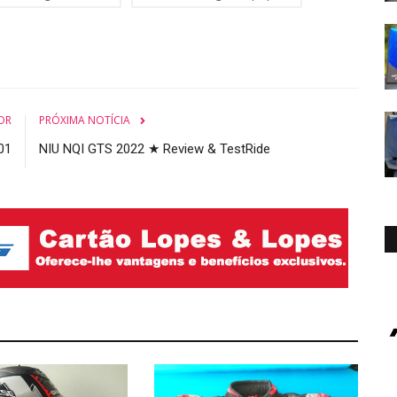
OR
PRÓXIMA NOTÍCIA
01
NIU NQI GTS 2022 ★ Review & TestRide