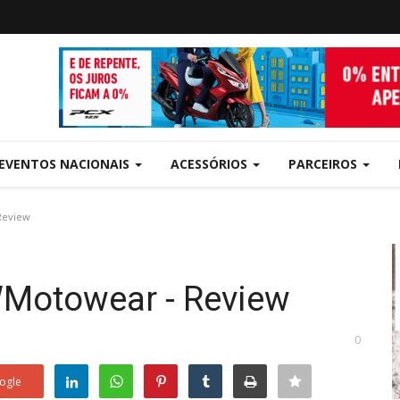
EVENTOS NACIONAIS
ACESSÓRIOS
PARCEIROS
Review
WMotowear - Review
0
ogle