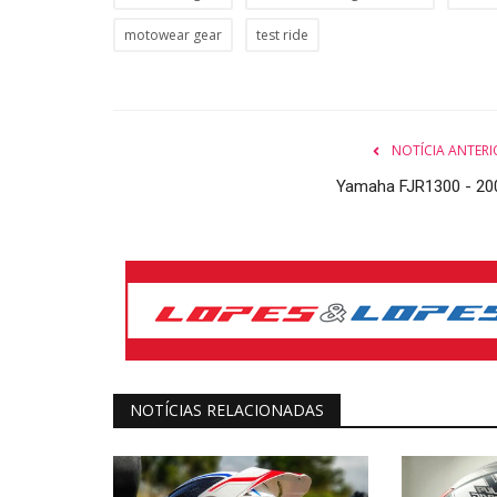
motowear gear
test ride
NOTÍCIA ANTERI
Yamaha FJR1300 - 20
NOTÍCIAS RELACIONADAS