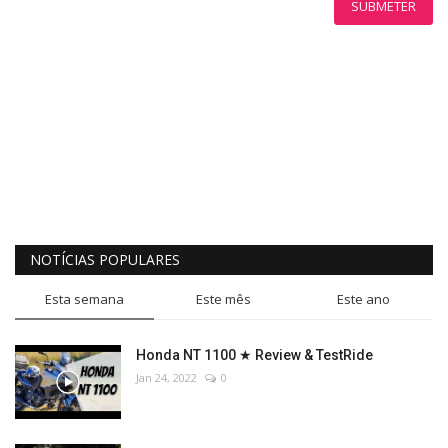
SUBMETER
NOTÍCIAS POPULARES
Esta semana
Este mês
Este ano
Honda NT 1100 ★ Review & TestRide
Jan 24, 2022
0