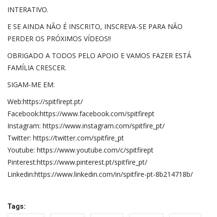
INTERATIVO.
E SE AINDA NÃO É INSCRITO, INSCREVA-SE PARA NÃO
PERDER OS PRÓXIMOS VÍDEOS!!
OBRIGADO A TODOS PELO APOIO E VAMOS FAZER ESTÁ
FAMÍLIA CRESCER.
SIGAM-ME EM:
Web:https://spitfirept.pt/
Facebook:https://www.facebook.com/spitfirept
Instagram: https://www.instagram.com/spitfire_pt/
Twitter: https://twitter.com/spitfire_pt
Youtube: https://www.youtube.com/c/spitfirept
Pinterest:https://www.pinterest.pt/spitfire_pt/
Linkedin:https://www.linkedin.com/in/spitfire-pt-8b214718b/
Tags: