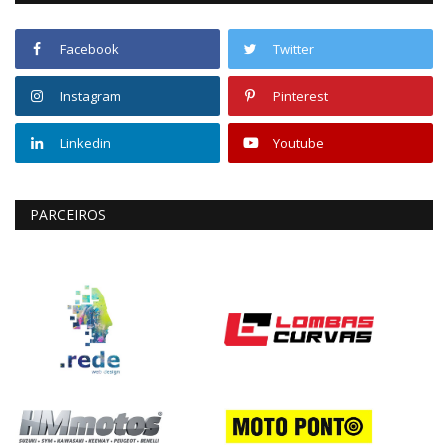
Facebook
Twitter
Instagram
Pinterest
Linkedin
Youtube
PARCEIROS