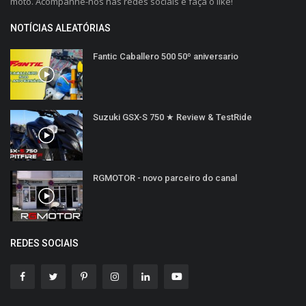
moto. Acompanhe-nos nas redes sociais e faça o like!
NOTÍCIAS ALEATÓRIAS
Fantic Caballero 500 50º aniversario
Suzuki GSX-S 750 ★ Review & TestRide
RGMOTOR - novo parceiro do canal
REDES SOCIAIS