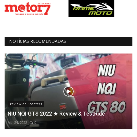
NOTÍCIAS RECOMENDADAS
review de Scooters
NIU NQI GTS 2022 ★ Review & TestRide
Mai 24, 2022
0