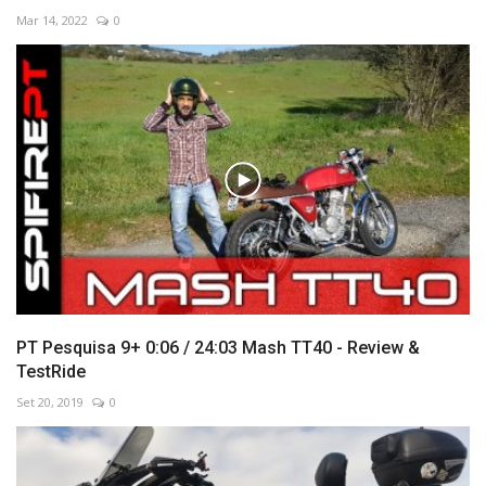
Mar 14, 2022
0
PT Pesquisa 9+ 0:06 / 24:03 Mash TT40 - Review &
TestRide
Set 20, 2019
0