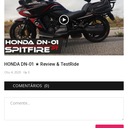
HONDA DN-01 ★ Review & TestRide
Otu 4, 2020
0
COMENTÁRIOS (0)