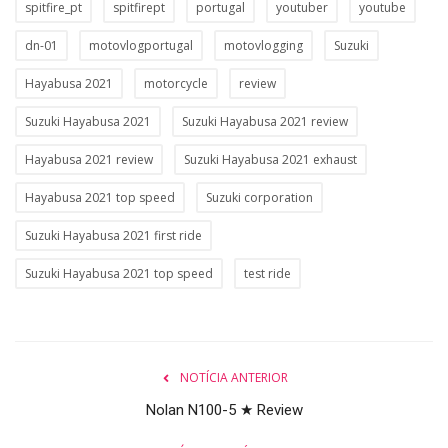
spitfire_pt
spitfirept
portugal
youtuber
youtube
dn-01
motovlogportugal
motovlogging
Suzuki
Hayabusa 2021
motorcycle
review
Suzuki Hayabusa 2021
Suzuki Hayabusa 2021 review
Hayabusa 2021 review
Suzuki Hayabusa 2021 exhaust
Hayabusa 2021 top speed
Suzuki corporation
Suzuki Hayabusa 2021 first ride
Suzuki Hayabusa 2021 top speed
test ride
NOTÍCIA ANTERIOR
Nolan N100-5 ★ Review