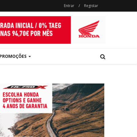
Entrar
/
Registar
PROMOÇÕES