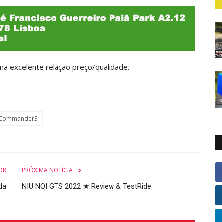
a excelente relação preço/qualidade.
Commander3
OR
PRÓXIMA NOTÍCIA
da
NIU NQI GTS 2022 ★ Review & TestRide