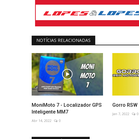
NOTÍCIAS RELACIONADAS
MoniMoto 7 - Localizador GPS
Gorro RSW
Inteligente MM7
Jan 7, 2022
0
Abr 14, 2022
0