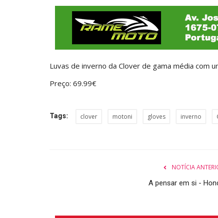
Luvas de inverno da Clover de gama média com um
Preço: 69.99€
Tags:
clover
motoni
gloves
inverno
NOTÍCIA ANTERI
A pensar em si - Hon