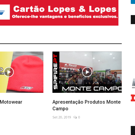
 Motowear
Apresentação Produtos Monte
Campo
Set 20, 2019
0