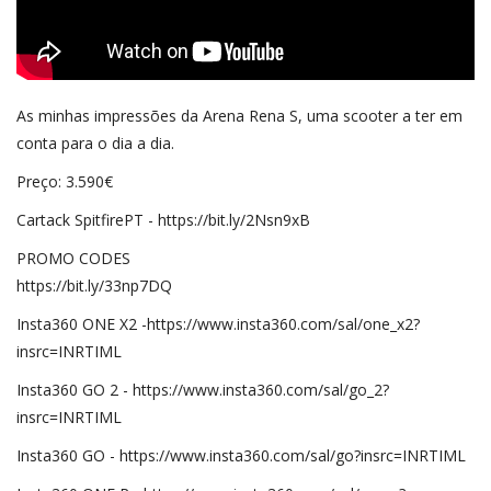
As minhas impressões da Arena Rena S, uma scooter a ter em
conta para o dia a dia.
Preço: 3.590€
Cartack SpitfirePT - https://bit.ly/2Nsn9xB
PROMO CODES
https://bit.ly/33np7DQ
Insta360 ONE X2 -https://www.insta360.com/sal/one_x2?
insrc=INRTIML
Insta360 GO 2 - https://www.insta360.com/sal/go_2?
insrc=INRTIML
Insta360 GO - https://www.insta360.com/sal/go?insrc=INRTIML