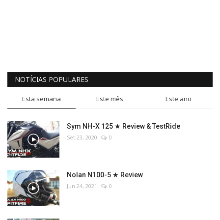
NOTÍCIAS POPULARES
Esta semana
Este mês
Este ano
Sym NH-X 125 ★ Review & TestRide
Set 23, 2020
0
Nolan N100-5 ★ Review
Jun 24, 2021
0