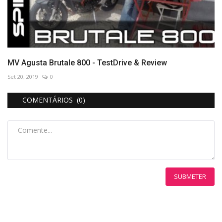
MV Agusta Brutale 800 - TestDrive & Review
Set 20, 2019
0
COMENTÁRIOS (0)
SUBMETER