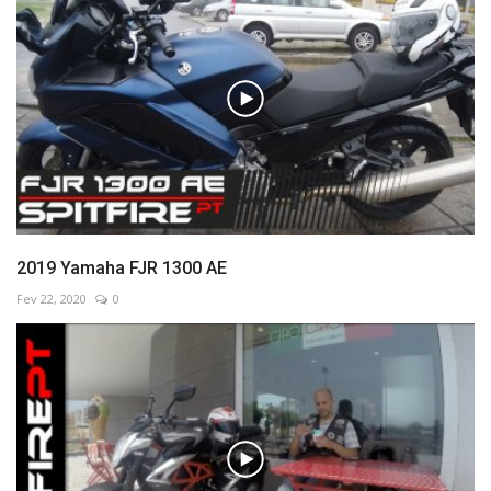
2019 Yamaha FJR 1300 AE
Fev 22, 2020
0