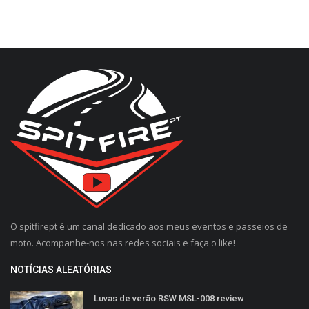
O spitfirept é um canal dedicado aos meus eventos e passeios de
moto. Acompanhe-nos nas redes sociais e faça o like!
NOTÍCIAS ALEATÓRIAS
Luvas de verão RSW MSL-008 review