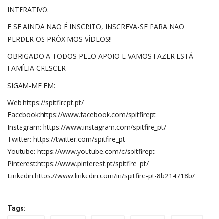
INTERATIVO.
E SE AINDA NÃO É INSCRITO, INSCREVA-SE PARA NÃO
PERDER OS PRÓXIMOS VÍDEOS!!
OBRIGADO A TODOS PELO APOIO E VAMOS FAZER ESTÁ
FAMÍLIA CRESCER.
SIGAM-ME EM:
Web:https://spitfirept.pt/
Facebook:https://www.facebook.com/spitfirept
Instagram: https://www.instagram.com/spitfire_pt/
Twitter: https://twitter.com/spitfire_pt
Youtube: https://www.youtube.com/c/spitfirept
Pinterest:https://www.pinterest.pt/spitfire_pt/
Linkedin:https://www.linkedin.com/in/spitfire-pt-8b214718b/
Tags: