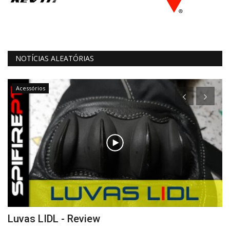
NOTÍCIAS ALEATÓRIAS
Acessórios
Luvas LIDL - Review
K