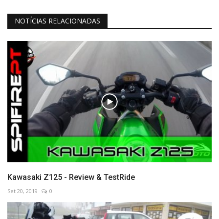
NOTÍCIAS RELACIONADAS
Kawasaki Z125 - Review & TestRide
Set 20, 2019
0