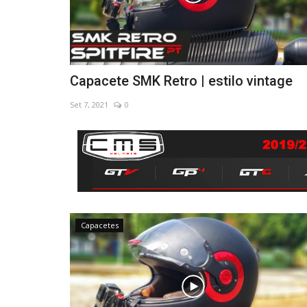
Capacete SMK Retro | estilo vintage
Set 7, 2021
0
Capacetes