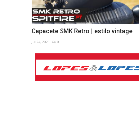
Capacete SMK Retro | estilo vintage
Jul 24, 2021
0