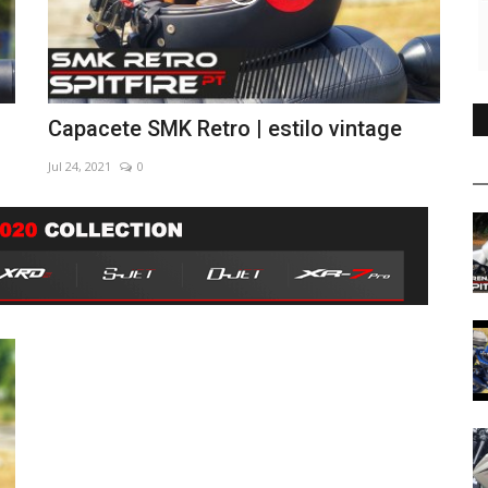
Capacete SMK Retro | estilo vintage
Jul 24, 2021
0